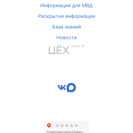
Информация для МВД
Раскрытие информации
База знаний
Новости