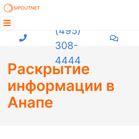
+7
(495)
308-
4444
Раскрытие
информации в
Анапе