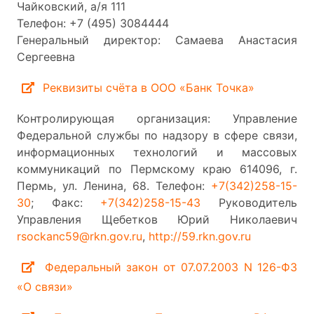
Чайковский, а/я 111
Телефон: +7 (495) 3084444
Генеральный директор: Самаева Анастасия
Сергеевна
Реквизиты счёта в ООО «Банк Точка»
Контролирующая организация: Управление
Федеральной службы по надзору в сфере связи,
информационных технологий и массовых
коммуникаций по Пермскому краю 614096, г.
Пермь, ул. Ленина, 68. Телефон:
+7(342)258-15-
30
; Факс:
+7(342)258-15-43
Руководитель
Управления Щебетков Юрий Николаевич
rsockanc59@rkn.gov.ru
,
http://59.rkn.gov.ru
Федеральный закон от 07.07.2003 N 126-ФЗ
«О связи»