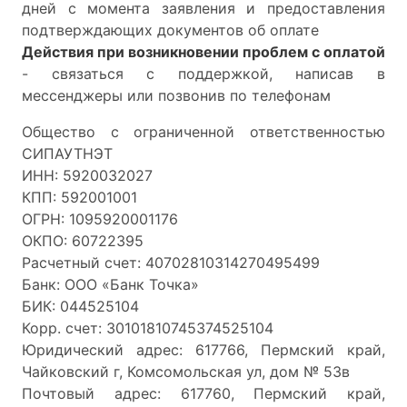
дней с момента заявления и предоставления
подтверждающих документов об оплате
Действия при возникновении проблем с оплатой
- связаться с поддержкой, написав в
мессенджеры или позвонив по телефонам
Общество с ограниченной ответственностью
СИПАУТНЭТ
ИНН: 5920032027
КПП: 592001001
ОГРН: 1095920001176
ОКПО: 60722395
Расчетный счет: 40702810314270495499
Банк: ООО «Банк Точка»
БИК: 044525104
Корр. счет: 30101810745374525104
Юридический адрес: 617766, Пермский край,
Чайковский г, Комсомольская ул, дом № 53в
Почтовый адрес: 617760, Пермский край,