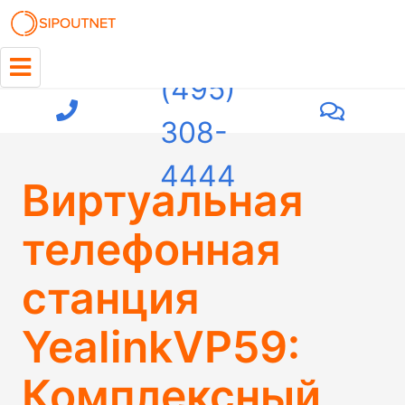
+7
(495)
308-
4444
Виртуальная
телефонная
станция
YealinkVP59:
Комплексный