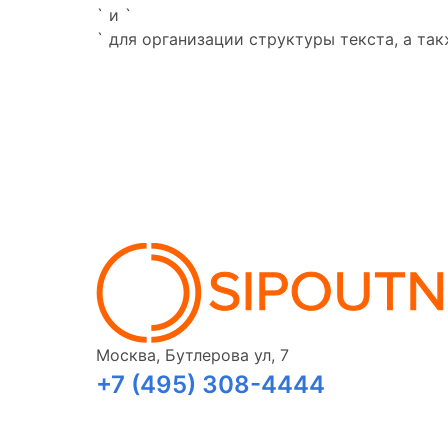
` и `
` для организации структуры текста, а т
Москва, Бутлерова ул, 7
+7 (495) 308-4444