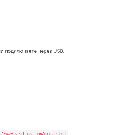
ли подключаете через USB.
.
://www.yealink.com/provision