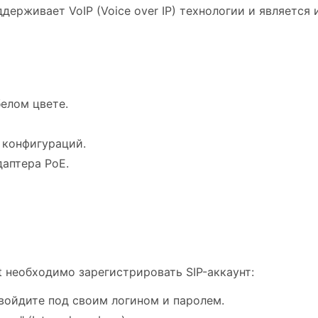
держивает VoIP (Voice over IP) технологии и являетс
елом цвете.
 конфигураций.
аптера PoE.
et необходимо зарегистрировать SIP-аккаунт:
войдите под своим логином и паролем.