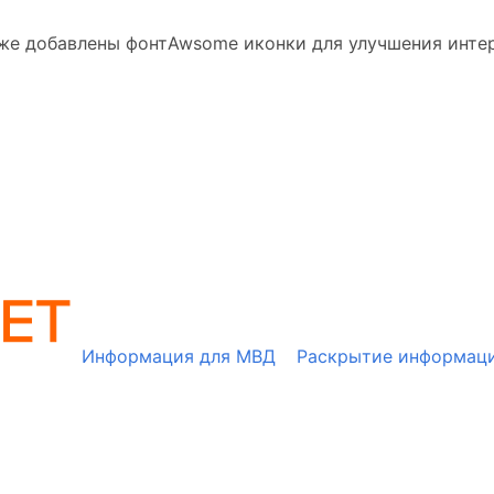
акже добавлены фонтAwsome иконки для улучшения инте
Информация для МВД
Раскрытие информац