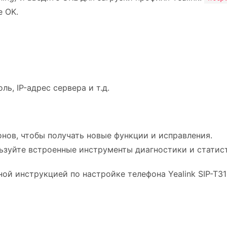
е OK.
ь, IP-адрес сервера и т.д.
нов, чтобы получать новые функции и исправления.
ьзуйте встроенные инструменты диагностики и статис
ой инструкцией по настройке телефона Yealink SIP-T31