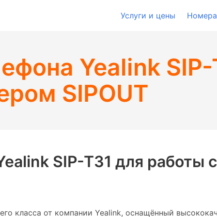
Услуги и цены
Номера
ефона Yealink SIP-
вером SIPOUT
ealink SIP-T31 для работы 
днего класса от компании Yealink, оснащённый высоко