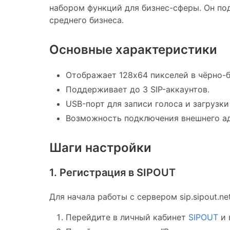
набором функций для бизнес-сферы. Он под
среднего бизнеса.
Основные характеристики
Отображает 128x64 пикселей в чёрно-б
Поддерживает до 3 SIP-аккаунтов.
USB-порт для записи голоса и загрузки
Возможность подключения внешнего ад
Шаги настройки
1. Регистрация в SIPOUT
Для начала работы с сервером sip.sipout.n
Перейдите в личный кабинет
SIPOUT
и 