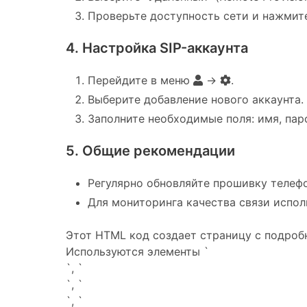
Проверьте доступность сети и нажмит
4. Настройка SIP-аккаунта
Перейдите в меню
→
.
Выберите добавление нового аккаунта.
Заполните необходимые поля: имя, парол
5. Общие рекомендации
Регулярно обновляйте прошивку телефо
Для мониторинга качества связи испол
Этот HTML код создает страницу с подробн
Используются элементы `
`, `
`, `
`, `