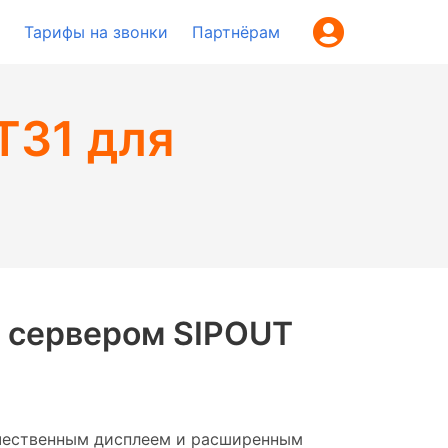
Тарифы на звонки
Партнёрам
T31 для
с сервером SIPOUT
качественным дисплеем и расширенным