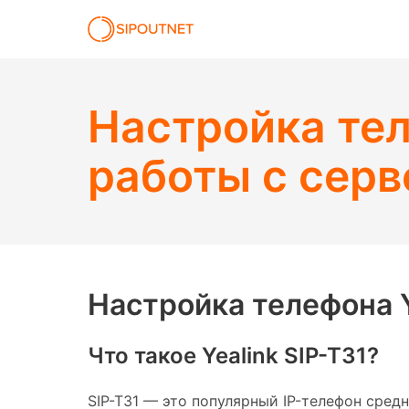
Настройка тел
работы с сер
Настройка телефона Y
Что такое Yealink SIP-T31?
SIP-T31 — это популярный IP-телефон сре