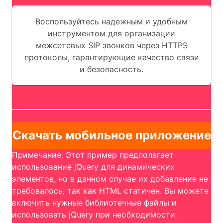
Воспользуйтесь надежным и удобным
инструментом для организации
межсетевых SIP звонков через HTTPS
протоколы, гарантирующие качество связи
и безопасность.
Скачать мобильное приложение
Примечание. Этот пример предполагает
использование jQuery для динамических
элементов, но в данном случае их добавление не
требовалось, так как HTML статичен. Вы можете
включить нужные библиотечные файлы и
использовать jQuery при необходимости