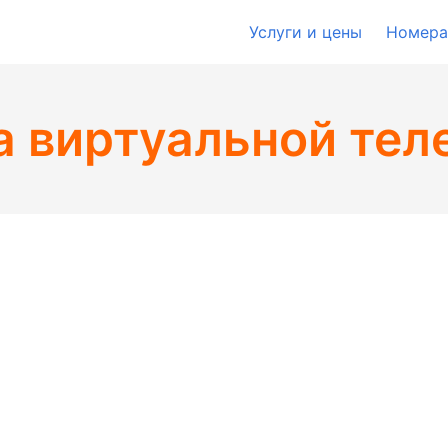
Услуги и цены
Номера
 виртуальной тел