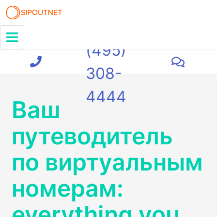
+7
(495)
308-
4444
Ваш
путеводитель
по виртуальным
номерам:
everything you