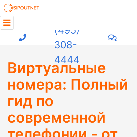
+7
(495)
308-
4444
Виртуальные
номера: Полный
гид по
современной
телефонии - от