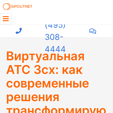
+7
(495)
308-
4444
Виртуальная
АТС 3cx: как
современные
решения
трансформирую