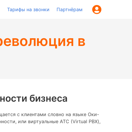
Тарифы на звонки
Партнёрам
революция в
зности бизнеса
щается с клиентами словно на языке Оки-
ности, или виртуальные АТС (Virtual PBX),