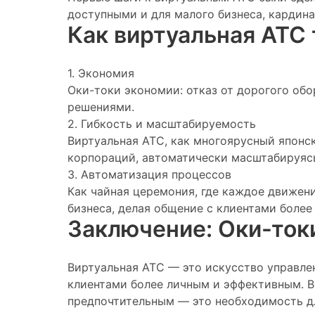
доступными и для малого бизнеса, кардина
Как виртуальная АТС
1. Экономия
Оки-токи экономии: отказ от дорогого об
решениями.
2. Гибкость и масштабируемость
Виртуальная АТС, как многоярусный японс
корпораций, автоматически масштабируяс
3. Автоматизация процессов
Как чайная церемония, где каждое движени
бизнеса, делая общение с клиентами боле
Заключение: Оки-токи
Виртуальная АТС — это искусство управлен
клиентами более личным и эффективным. В
предпочтительным — это необходимость дл