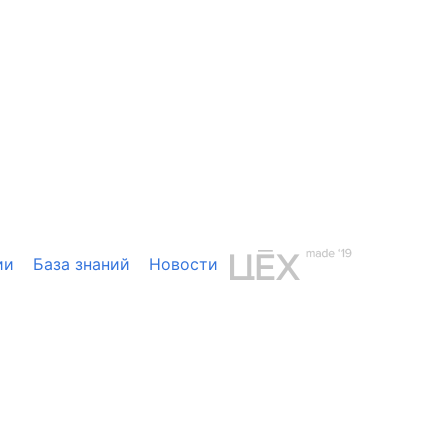
ии
База знаний
Новости