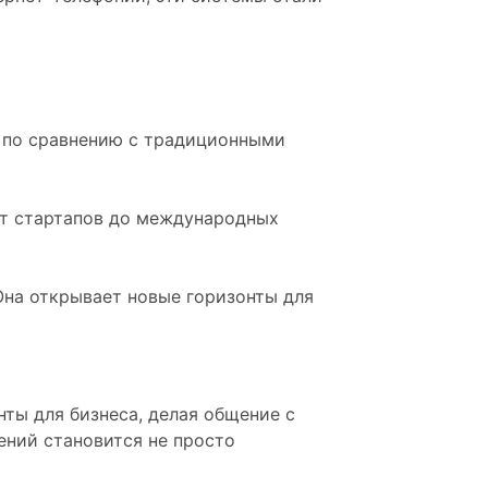
% по сравнению с традиционными
от стартапов до международных
Она открывает новые горизонты для
нты для бизнеса, делая общение с
ений становится не просто