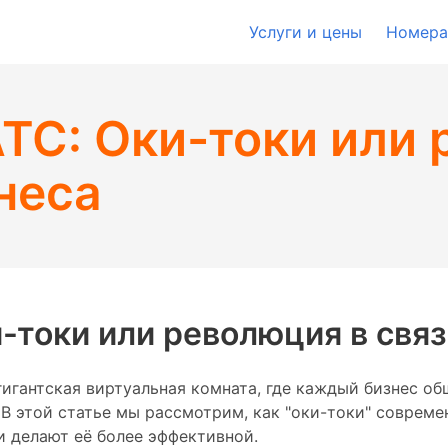
Услуги и цены
Номера
ТС: Оки-токи или 
неса
-токи или революция в свя
игантская виртуальная комната, где каждый бизнес об
 В этой статье мы рассмотрим, как "оки-токи" современ
и делают её более эффективной.