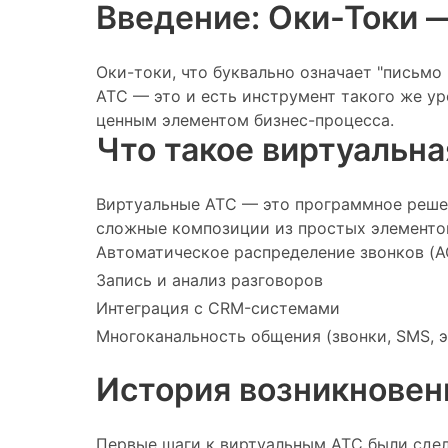
Введение: Оки-Токи 
Оки-токи, что буквально означает "письмо
АТС — это и есть инструмент такого же ур
ценным элементом бизнес-процесса.
Что такое виртуальна
Виртуальные АТС — это программное решен
сложные композиции из простых элементов
Автоматическое распределение звонков (A
Запись и анализ разговоров
Интеграция с CRM-системами
Многоканальность общения (звонки, SMS, э
История возникновен
Первые шаги к виртуальным АТС были сдела