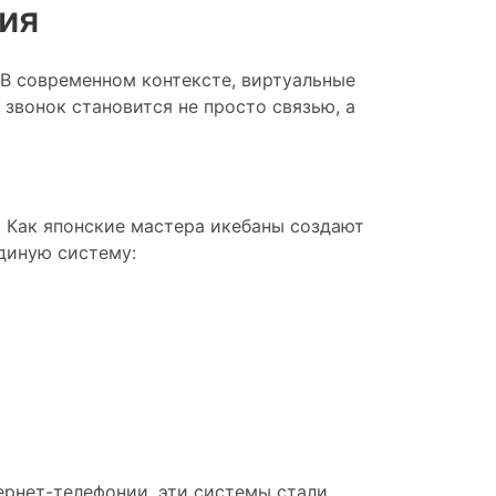
ия
 В современном контексте, виртуальные
звонок становится не просто связью, а
. Как японские мастера икебаны создают
диную систему:
ернет-телефонии, эти системы стали