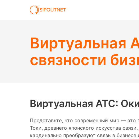
Виртуальная А
связности биз
Виртуальная АТС: Оки
Представьте, что современный мир — это г
Токи, древнего японского искусства связи.
кардинально преобразуют связь в бизнесе 