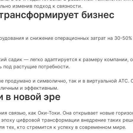
льно изменив подход к связности.
 трансформирует бизнес
орудования и снижение операционных затрат на 30-50
кий садик — легко адаптируется к размеру компании, 
ь под растущие потребности.
е продумано и символично, так и в виртуальной АТС. 
е личным и эффективным.
 в новой эре
ия связью, как Оки-Токи. Она открывает новые горизо
 эпоху цифровой трансформации внедрение таких реш
я тех, кто стремится к успеху в современном мире.