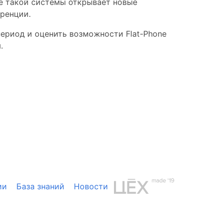
ие такой системы открывает новые
ренции.
период и оценить возможности Flat-Phone
.
ии
База знаний
Новости