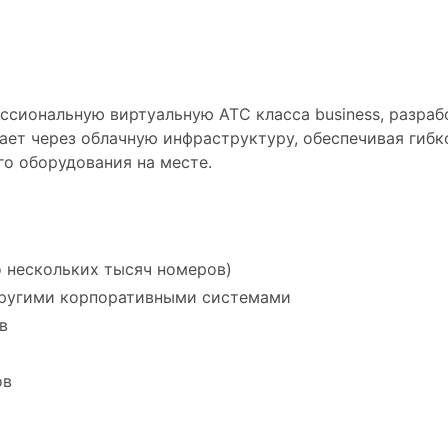
ссиональную виртуальную АТС класса business, разра
тает через облачную инфраструктуру, обеспечивая гиб
о оборудования на месте.
о нескольких тысяч номеров)
другими корпоративными системами
в
ов