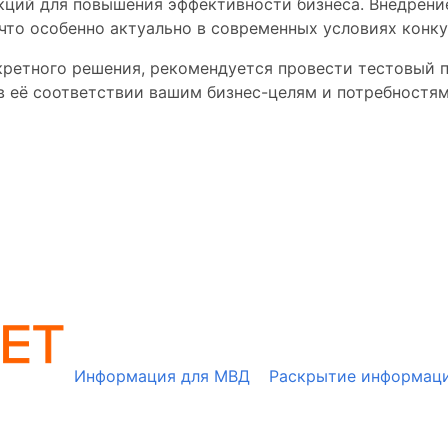
ункций для повышения эффективности бизнеса. Внедрен
что особенно актуально в современных условиях конку
нкретного решения, рекомендуется провести тестовый 
 в её соответствии вашим бизнес-целям и потребностям
Информация для МВД
Раскрытие информац