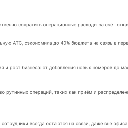
ственно сократить операционные расходы за счёт отка
ьную АТС, сэкономила до 40% бюджета на связь в перв
я и рост бизнеса: от добавления новых номеров до м
о рутинных операций, таких как приём и распределени
сотрудники всегда остаются на связи, даже вне офиса