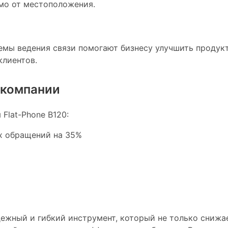
мо от местоположения.
емы ведения связи помогают бизнесу улучшить продукт
клиентов.
 компании
Flat-Phone B120:
х обращений на 35%
дежный и гибкий инструмент, который не только снижа