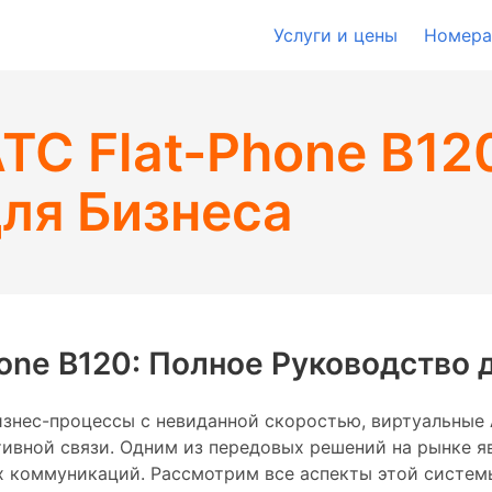
Услуги и цены
Номера
ТС Flat-Phone B12
ля Бизнеса
one B120: Полное Руководство 
изнес-процессы с невиданной скоростью, виртуальные
ивной связи. Одним из передовых решений на рынке яв
 коммуникаций. Рассмотрим все аспекты этой системы