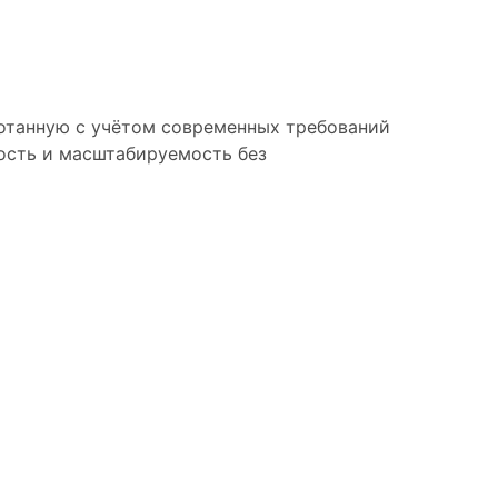
ботанную с учётом современных требований
кость и масштабируемость без