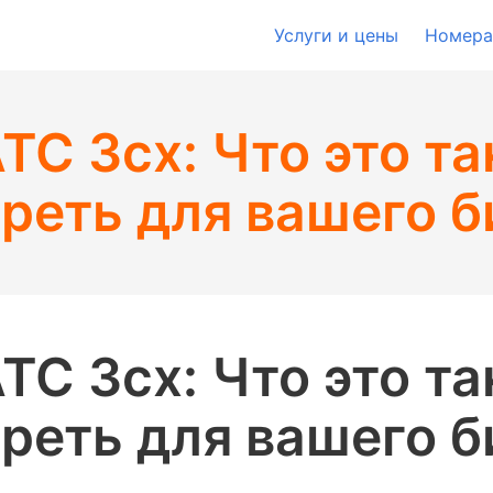
Услуги и цены
Номера
ТС 3cx: Что это та
реть для вашего б
ТС 3cx: Что это та
реть для вашего б