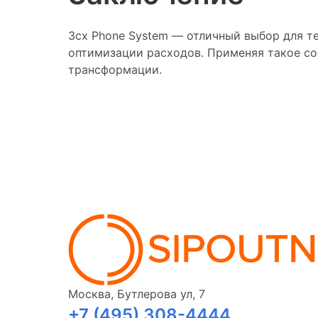
3cx Phone System — отличный выбор для т
оптимизации расходов. Применяя такое со
трансформации.
Москва, Бутлерова ул, 7
+7 (495) 308-4444