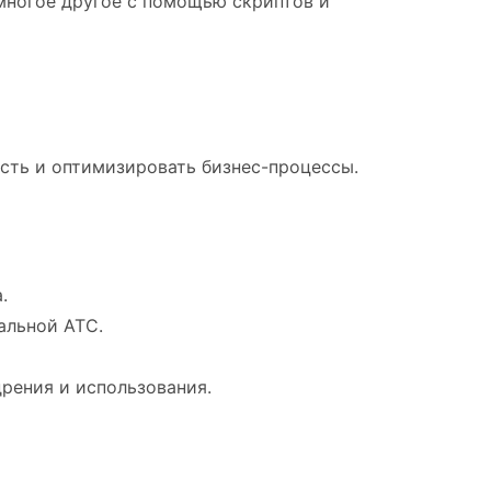
 многое другое с помощью скриптов и
сть и оптимизировать бизнес-процессы.
.
альной АТС.
рения и использования.