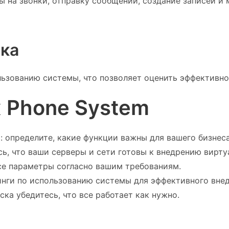
ы на звонки, отправку сообщений, создание записей и
ика
ьзованию системы, что позволяет оценить эффективно
x Phone System
и
: определите, какие функции важны для вашего бизнеса
есь, что ваши серверы и сети готовы к внедрению вирту
все параметры согласно вашим требованиям.
инги по использованию системы для эффективного внед
уска убедитесь, что все работает как нужно.