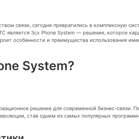
ством связи, сегодня превратились в комплексную сис
ТС является 3cx Phone System — решение, которое кар
кроет особенности и преимущества использования име
one System?
овационное решение для современной бизнес-связи. Пер
 эволюции, став одним из самых популярных программн
стики