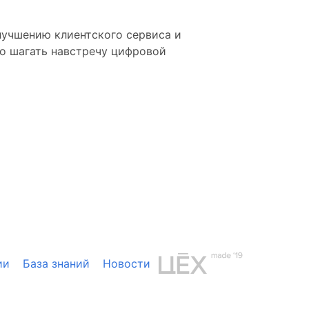
лучшению клиентского сервиса и
но шагать навстречу цифровой
ии
База знаний
Новости