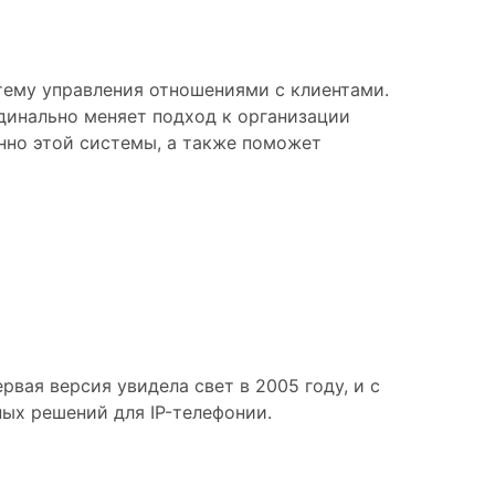
тему управления отношениями с клиентами.
динально меняет подход к организации
нно этой системы, а также поможет
вая версия увидела свет в 2005 году, и с
ых решений для IP-телефонии.