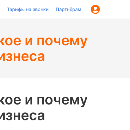
Тарифы на звонки
Партнёрам
кое и почему
изнеса
кое и почему
изнеса