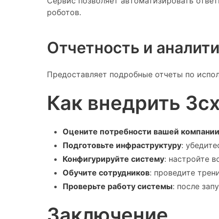
Сервис позволяет автоматизировать ответ
роботов.
Отчетность и аналит
Предоставляет подробные отчеты по испол
Как внедрить 3c
Оцените потребности вашей компани
Подготовьте инфраструктуру
: убедит
Конфигурируйте систему
: настройте 
Обучите сотрудников
: проведите трен
Проверьте работу системы
: после зап
Заключение