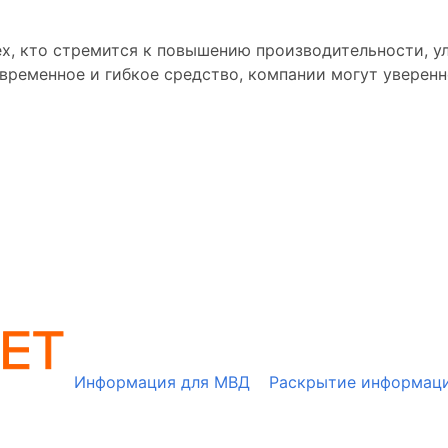
ех, кто стремится к повышению производительности, у
временное и гибкое средство, компании могут уверен
Информация для МВД
Раскрытие информац