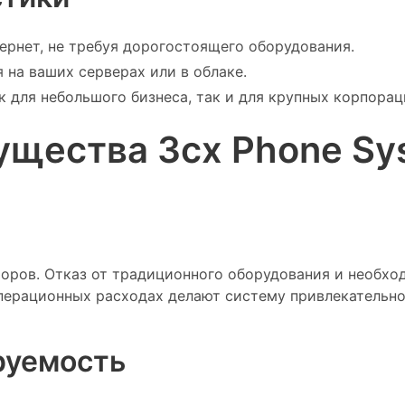
тернет, не требуя дорогостоящего оборудования.
я на ваших серверах или в облаке.
ак для небольшого бизнеса, так и для крупных корпорац
щества 3cx Phone Sy
оров. Отказ от традиционного оборудования и необхо
перационных расходах делают систему привлекательно
руемость