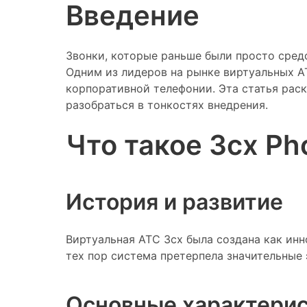
Введение
Звонки, которые раньше были просто сред
Одним из лидеров на рынке виртуальных А
корпоративной телефонии. Эта статья рас
разобраться в тонкостях внедрения.
Что такое 3cx Ph
История и развитие
Виртуальная АТС 3cx была создана как инн
тех пор система претерпела значительные
Основные характери