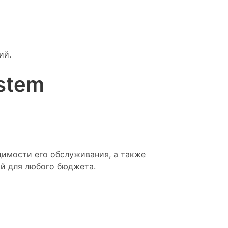
ий.
stem
димости его обслуживания, а также
й для любого бюджета.