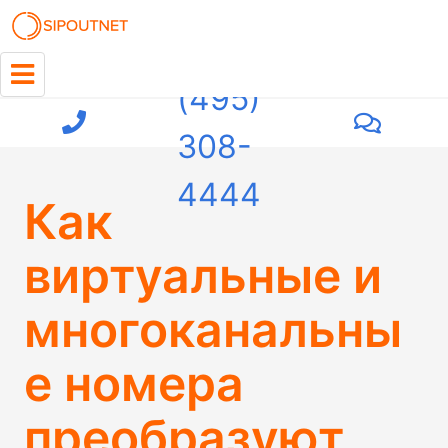
+7
(495)
308-
4444
Как
виртуальные и
многоканальны
е номера
преобразуют