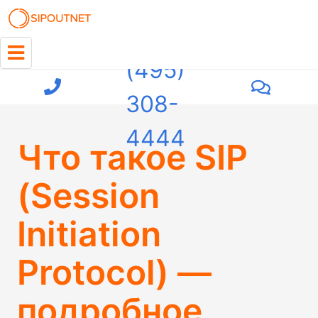
+7
(495)
308-
4444
Что такое SIP
(Session
Initiation
Protocol) —
подробное