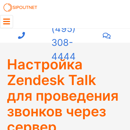
+7
(495)
308-
4444
Настройка
Zendesk Talk
для проведения
звонков через
сервер