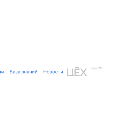
ии
База знаний
Новости