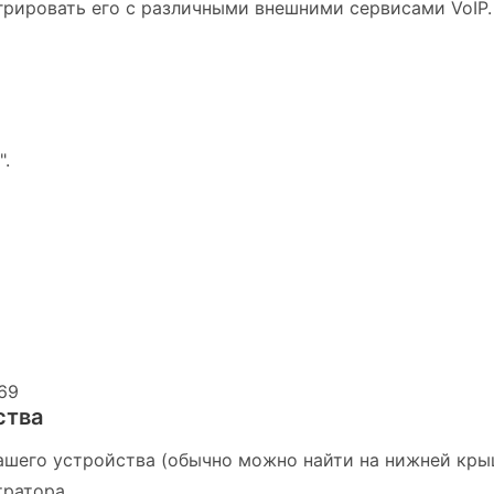
грировать его с различными внешними сервисами VoIP.
".
69
ства
вашего устройства (обычно можно найти на нижней кры
тратора.