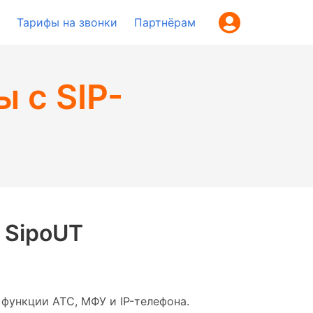
Тарифы на звонки
Партнёрам
 с SIP-
 SipoUT
 функции АТС, МФУ и IP-телефона.