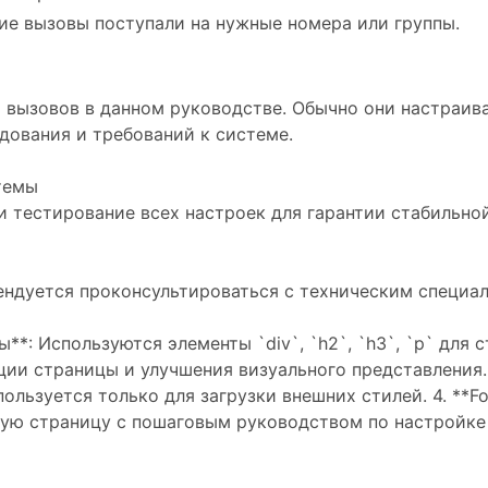
ие вызовы поступали на нужные номера или группы.
 вызовов в данном руководстве. Обычно они настраив
дования и требований к системе.
темы
 тестирование всех настроек для гарантии стабильно
ндуется проконсультироваться с техническим специал
**: Используются элементы `div`, `h2`, `h3`, `p` для
ции страницы и улучшения визуального представления. 
пользуется только для загрузки внешних стилей. 4. **
ную страницу с пошаговым руководством по настройке 