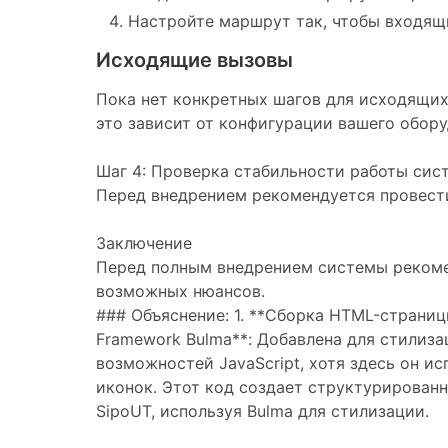
Настройте маршрут так, чтобы входящ
Исходящие вызовы
Пока нет конкретных шагов для исходящих
это зависит от конфигурации вашего обору
Шаг 4: Проверка стабильности работы сис
Перед внедрением рекомендуется провести
Заключение
Перед полным внедрением системы рекоме
возможных нюансов.
### Объяснение: 1. **Сборка HTML-страницы
Framework Bulma**: Добавлена для стилиза
возможностей JavaScript, хотя здесь он ис
иконок. Этот код создает структурирован
SipoUT, используя Bulma для стилизации.