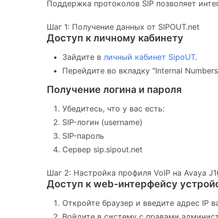
Поддержка протоколов SIP позволяет инте
Шаг 1: Получение данных от SIPOUT.net
Доступ к личному кабинету
Зайдите в
личный кабинет SipoUT
.
Перейдите во вкладку "Internal Numbers
Получение логина и пароля
Убедитесь, что у вас есть:
SIP-логин (username)
SIP-пароль
Сервер sip.sipout.net
Шаг 2: Настройка профиля VoIP на Avaya J1
Доступ к web-интерфейсу устрой
Откройте браузер и введите адрес IP 
Войдите в систему с правами админис