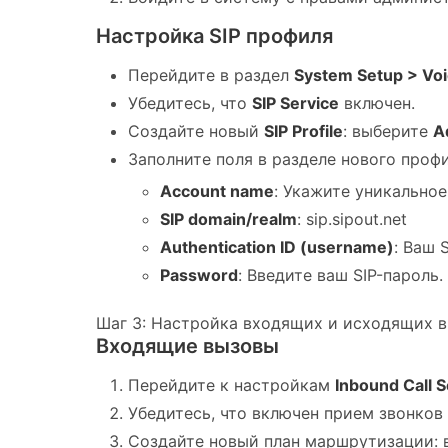
Настройка SIP профиля
Перейдите в раздел
System Setup > Voi
Убедитесь, что
SIP Service
включен.
Создайте новый
SIP Profile
: выберите
A
Заполните поля в разделе нового профи
Account name
: Укажите уникальное
SIP domain/realm
: sip.sipout.net
Authentication ID (username)
: Ваш 
Password
: Введите ваш SIP-пароль.
Шаг 3: Настройка входящих и исходящих 
Входящие вызовы
Перейдите к настройкам
Inbound Call S
Убедитесь, что включен прием звонков 
Создайте новый план маршрутизации: