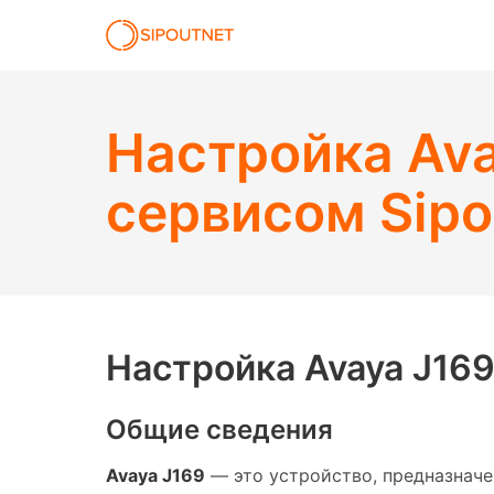
Настройка Ava
сервисом Sip
Настройка Avaya J169
Общие сведения
Avaya J169
— это устройство, предназначен