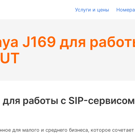
Услуги и цены
Номера
ya J169 для работы
oUT
 для работы с SIP-сервисом
ное для малого и среднего бизнеса, которое сочетает