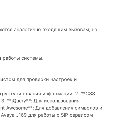
аются аналогично входящим вызовам, но
й работы системы.
истом для проверки настроек и
 структурирования информации. 2. **CSS
3. **jQuery**: Для использования
Font Awesome**: Для добавления символов и
Avaya J169 для работы с SIP-сервисом