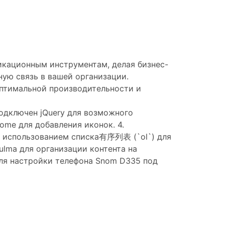
икационным инструментам, делая бизнес-
ую связь в вашей организации.
оптимальной производительности и
 Подключен jQuery для возможного
some для добавления иконок. 4.
, с использованием списка有序列表 (`ol`) для
ulma для организации контента на
ля настройки телефона Snom D335 под