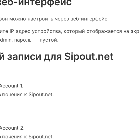
 веб-интерфейс
фон можно настроить через веб-интерфейс:
е IP-адрес устройства, который отображается на экране 
dmin, пароль — пустой.
 записи для Sipout.net
Account 1.
лючения к Sipout.net.
Account 2.
лючения к Sipout.net.