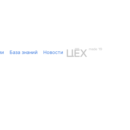
ии
База знаний
Новости