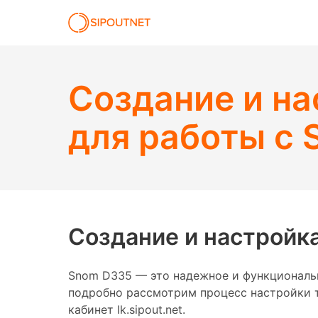
Создание и н
для работы с S
Создание и настройка
Snom D335 — это надежное и функциональн
подробно рассмотрим процесс настройки те
кабинет lk.sipout.net.