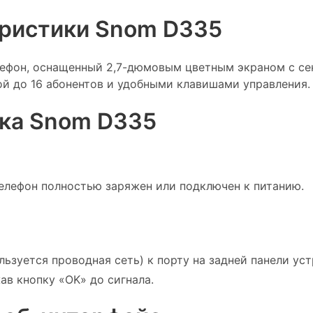
теристики Snom D335
ефон, оснащенный 2,7-дюмовым цветным экраном с сен
ой до 16 абонентов и удобными клавишами управления.
йка Snom D335
телефон полностью заряжен или подключен к питанию.
льзуется проводная сеть) к порту на задней панели уст
ав кнопку «OK» до сигнала.