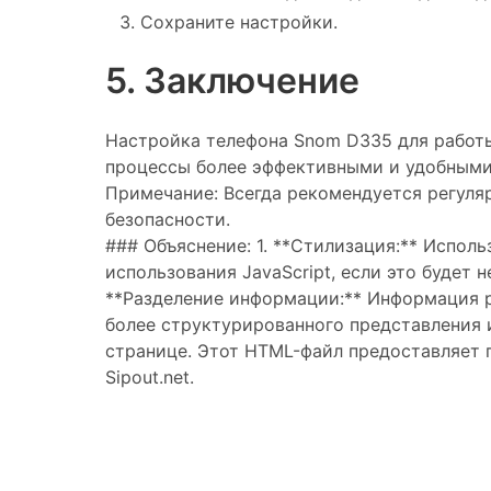
Сохраните настройки.
5. Заключение
Настройка телефона Snom D335 для работы
процессы более эффективными и удобными.
Примечание: Всегда рекомендуется регуля
безопасности.
### Объяснение: 1. **Стилизация:** Исполь
использования JavaScript, если это будет 
**Разделение информации:** Информация ра
более структурированного представления и
странице. Этот HTML-файл предоставляет
Sipout.net.