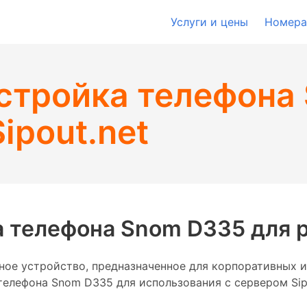
Услуги и цены
Номера
астройка телефона
ipout.net
 телефона Snom D335 для ра
ое устройство, предназначенное для корпоративных и
лефона Snom D335 для использования с сервером Sipout