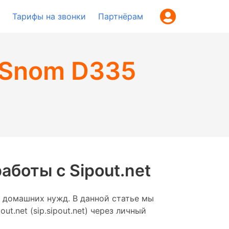
Тарифы на звонки
Партнёрам
 Snom D335
боты с Sipout.net
 домашних нужд. В данной статье мы
.net (sip.sipout.net) через личный