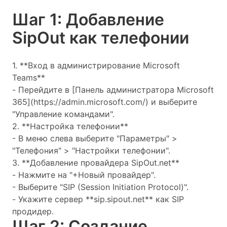
Шаг 1: Добавление
SipOut как телефонии
1. **Вход в администрирование Microsoft
Teams**
- Перейдите в [Панель администратора Microsoft
365](https://admin.microsoft.com/) и выберите
"Управление командами".
2. **Настройка телефонии**
- В меню слева выберите "Параметры" >
"Телефония" > "Настройки телефонии".
3. **Добавление провайдера SipOut.net**
- Нажмите на "+Новый провайдер".
- Выберите "SIP (Session Initiation Protocol)".
- Укажите сервер **sip.sipout.net** как SIP
продидер.
Шаг 2: Создание