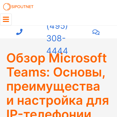
+7
(495)
308-
4444
Обзор Microsoft
Teams: Основы,
преимущества
и настройка для
IP-телефонии