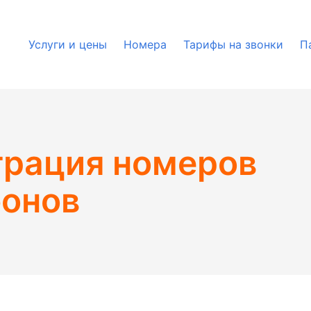
Услуги и цены
Номера
Тарифы на звонки
П
рация номеров
онов