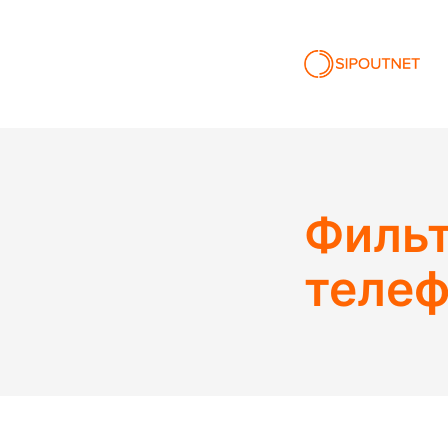
Фильт
телеф