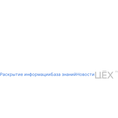
Раскрытие информации
База знаний
Новости