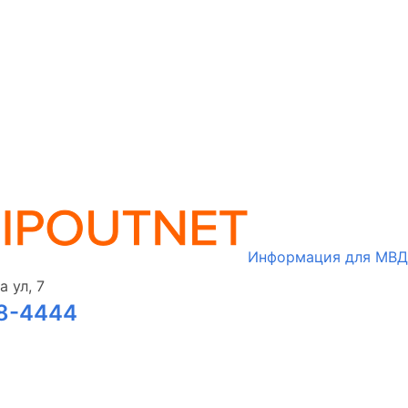
Информация для МВД
 ул, 7
08-4444