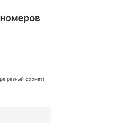
 номеров
омера разный формат)