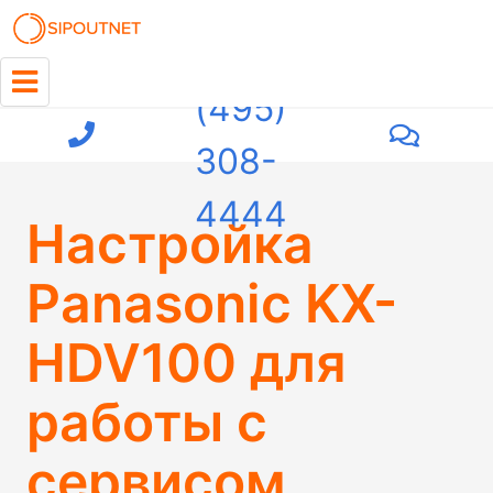
+7
(495)
308-
4444
Настройка
Panasonic KX-
HDV100 для
работы с
сервисом