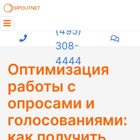
+7
(495)
308-
4444
Оптимизация
работы с
опросами и
голосованиями:
как получить