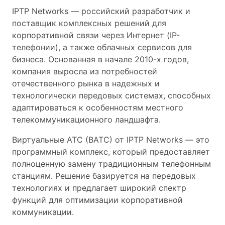
IPTP Networks — российский разработчик и
поставщик комплексных решений для
корпоративной связи через Интернет (IP-
телефонии), а также облачных сервисов для
бизнеса. Основанная в начале 2010-х годов,
компания выросла из потребностей
отечественного рынка в надежных и
технологически передовых системах, способных
адаптироваться к особенностям местного
телекоммуникационного ландшафта.
Виртуальные АТС (ВАТС) от IPTP Networks — это
программный комплекс, который предоставляет
полноценную замену традиционным телефонным
станциям. Решение базируется на передовых
технологиях и предлагает широкий спектр
функций для оптимизации корпоративной
коммуникации.