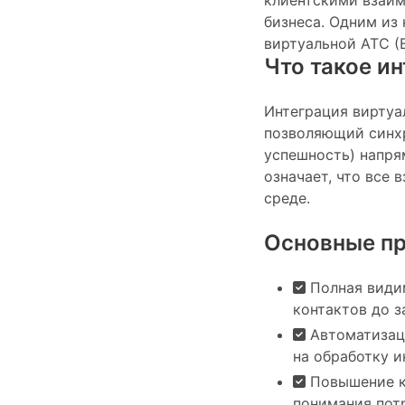
клиентскими взаи
бизнеса. Одним из
виртуальной АТС (
Что такое и
Интеграция виртуа
позволяющий синхр
успешность) напря
означает, что все
среде.
Основные п
Полная видим
контактов до з
Автоматизаци
на обработку 
Повышение ка
понимания пот