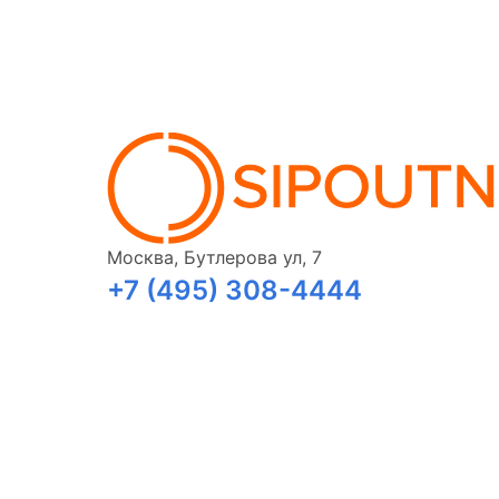
Москва, Бутлерова ул, 7
+7 (495) 308-4444