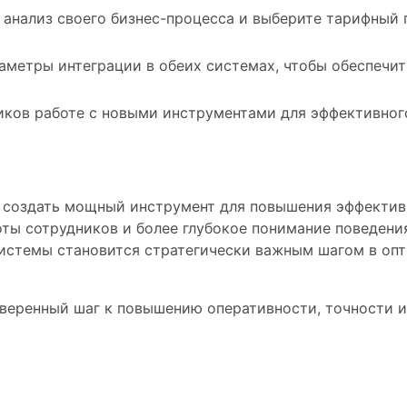
анализ своего бизнес-процесса и выберите тарифный п
метры интеграции в обеих системах, чтобы обеспечит
ков работе с новыми инструментами для эффективног
т создать мощный инструмент для повышения эффектив
ты сотрудников и более глубокое понимание поведен
системы становится стратегически важным шагом в оп
уверенный шаг к повышению оперативности, точности 