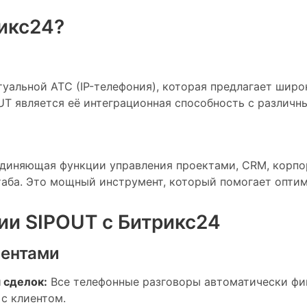
рикс24?
уальной АТС (IP-телефония), которая предлагает широ
T является её интеграционная способность с различн
диняющая функции управления проектами, CRM, корпо
аба. Это мощный инструмент, который помогает оптим
ии SIPOUT с Битрикс24
иентами
 сделок:
Все телефонные разговоры автоматически фик
с клиентом.