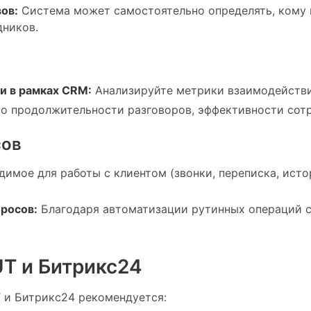
ов:
Система может самостоятельно определять, кому и
дников.
и в рамках CRM:
Анализируйте метрики взаимодействи
о продолжительности разговоров, эффективности сотр
сов
димое для работы с клиентом (звонки, переписка, ист
росов:
Благодаря автоматизации рутинных операций с
UT и Битрикс24
 и Битрикс24 рекомендуется: