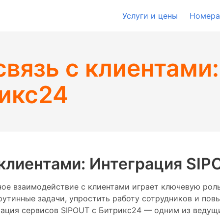
Услуги и цены
Номера
связь с клиентами
рикс24
 клиентами: Интеграция SIP
ное взаимодействие с клиентами играет ключевую рол
рутинные задачи, упростить работу сотрудников и пов
рация сервисов SIPOUT с Битрикс24 — одним из ведущ