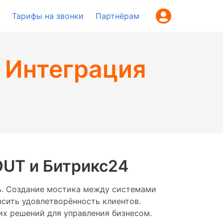
Тарифы на звонки
Партнёрам
: Интеграция
OUT и Битрикс24
ь. Создание мостика между системами
ысить удовлетворённость клиентов.
их решений для управления бизнесом.