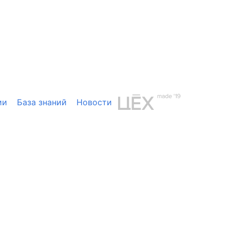
ии
База знаний
Новости