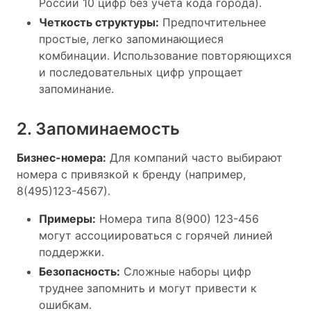
России 10 цифр без учета кода города).
Четкость структуры:
Предпочтительнее
простые, легко запоминающиеся
комбинации. Использование повторяющихся
и последовательных цифр упрощает
запоминание.
2. Запоминаемость
Бизнес-номера:
Для компаний часто выбирают
номера с привязкой к бренду (например,
8(495)123-4567).
Примеры:
Номера типа 8(900) 123-456
могут ассоциироваться с горячей линией
поддержки.
Безопасность:
Сложные наборы цифр
труднее запомнить и могут привести к
ошибкам.