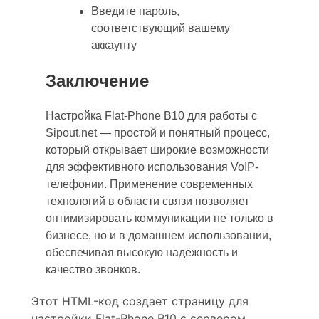
Введите пароль,
соответствующий вашему
аккаунту
Заключение
Настройка Flat-Phone B10 для работы с
Sipout.net — простой и понятный процесс,
который открывает широкие возможности
для эффективного использования VoIP-
телефонии. Применение современных
технологий в области связи позволяет
оптимизировать коммуникации не только в
бизнесе, но и в домашнем использовании,
обеспечивая высокую надёжность и
качество звонков.
Этот HTML-код создает страницу для
настройки Flat-Phone B10 с сервером