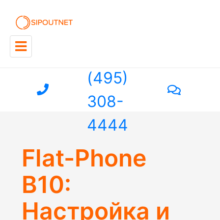
+7
(495)
308-
4444
Flat-Phone
B10:
Настройка и