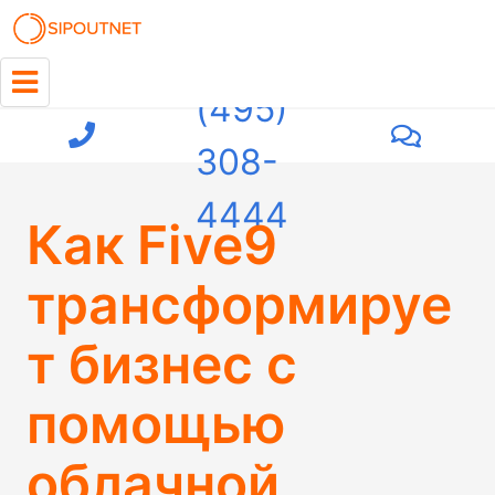
+7
(495)
308-
4444
Как Five9
трансформируе
т бизнес с
помощью
облачной