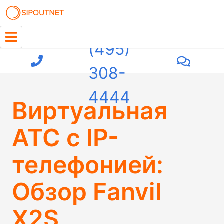
+7
(495)
308-
4444
Виртуальная
АТС с IP-
телефонией:
Обзор Fanvil
X2S