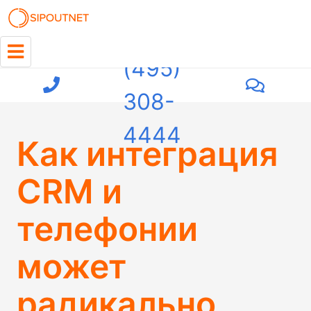
+7
(495)
308-
4444
Как интеграция
CRM и
телефонии
может
радикально