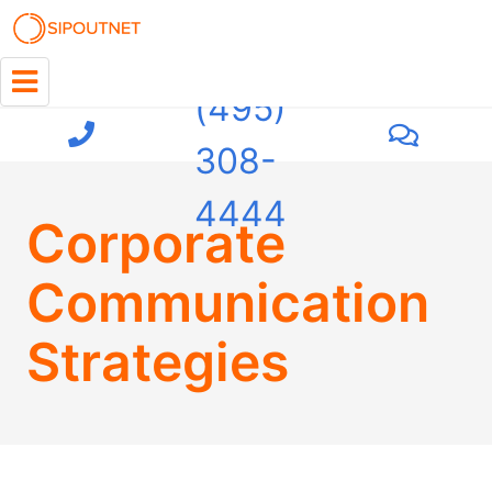
+7
(495)
308-
4444
Corporate
Communication
Strategies