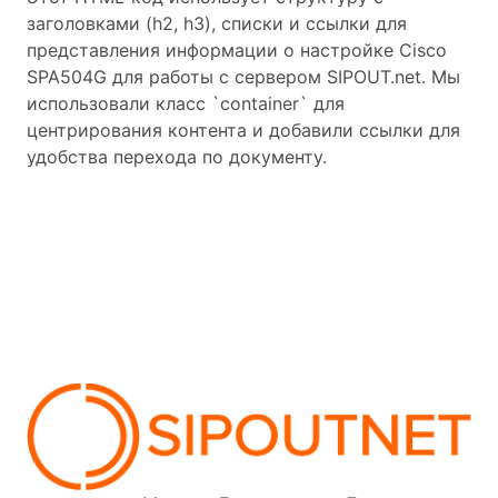
заголовками (h2, h3), списки и ссылки для
представления информации о настройке Cisco
SPA504G для работы с сервером SIPOUT.net. Мы
использовали класс `container` для
центрирования контента и добавили ссылки для
удобства перехода по документу.