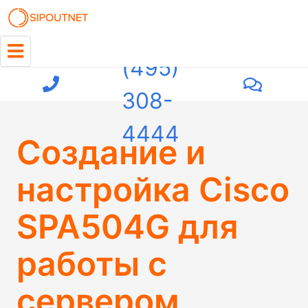
+7
(495)
308-
4444
Создание и
настройка Cisco
SPA504G для
работы с
сервером