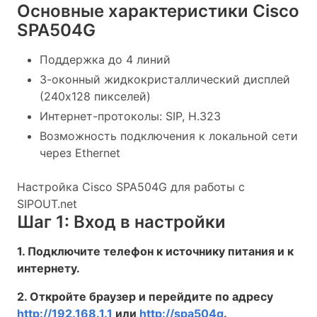
Основные характеристики Cisco
SPA504G
Поддержка до 4 линий
3-оконный жидкокристаллический дисплей
(240x128 пикселей)
Интернет-протоколы: SIP, H.323
Возможность подключения к локальной сети
через Ethernet
Настройка Cisco SPA504G для работы с
SIPOUT.net
Шаг 1: Вход в настройки
1. Подключите телефон к источнику питания и к
интернету.
2. Откройте браузер и перейдите по адресу
http://192.168.1.1
или
http://spa504g
.