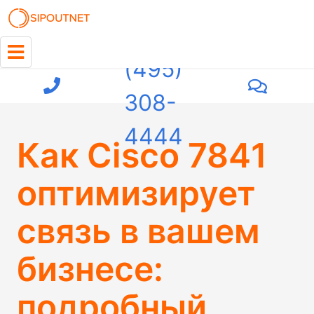
+7
(495)
308-
4444
Как Cisco 7841
оптимизирует
связь в вашем
бизнесе:
подробный