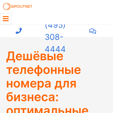
+7
(495)
308-
4444
Дешёвые
телефонные
номера для
бизнеса:
оптимальные