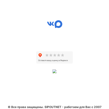
© Все права защищены. SIPOUTNET - работаем для Вас с 2007