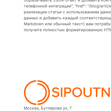
Обрабатывать JSON-ответ и добавить контент в
телефонной интеграции", "href": "/blog/article
реализации статьи с использованием данно
данных и добавить каждый соответствующий
Markdown или обычный текст) вам потребу
получите полностью форматированную HTM
Москва, Бутлерова ул, 7