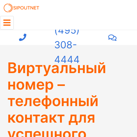
+7
(495)
308-
4444
Виртуальный
номер –
телефонный
контакт для
успешного