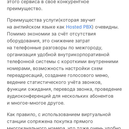
этого сервиса в своё конкурентное
преимущество.
Преимущества услуги(которая звучит
на английском языке как
Hosted PBX
) очевидны.
Помимо экономии за счёт отсутствия
оборудования, это снижение затрат
на телефонные разговоры по межгороду,
организация удобной внутрикорпоративной
телефонной системы с короткими внутренними
номерами, возможность настройки схем
переадресаций, создание голосового меню,
ведение статистического учёта звонков,
функции ожидания, перевода звонка, проведение
аудиоконференций для нескольких абонентов
и многое-многое другое.
Как правило, с использованием виртуальной
станции сопряжена покупка прямого
многоканального номера, что тоже очень удобно.