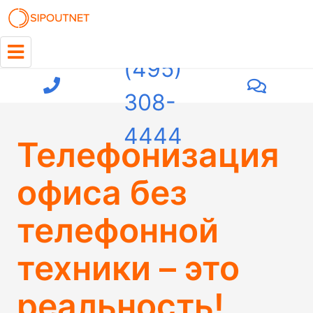
+7
(495)
308-
4444
Телефонизация
офиса без
телефонной
техники – это
реальность!