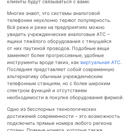
клиенты будут связываться с вами.
Многие знают, что системы аналоговой
телефонии неуклонно теряют популярность.
Всё реже и реже на предприятиях можно
увидеть учрежденческие аналоговые АТС –
ящики тяжёлого оборудования с тянущейся
от них паутиной проводов. Подобные вещи
заменяют более прогрессивные, удобные
инструменты вроде таких, как
виртуальная АТС
.
Последняя представляет собой современную
альтернативу обычным учрежденческим
телефонным станциям, но с более широким
спектром функций и отсутствием
необходимости в покупке оборудования фирмой.
Одно из бесспорных технологических
достижений современности – это возможность
подключить прямые номера любого региона
страны. Прямые номера, которые также