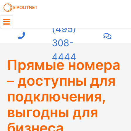
+7
(495)
308-
4444
Прямые номера
– доступны для
подключения,
выгодны для
бизнеса