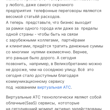
у любого, даже самого скромного
предприятия телефонные переговоры являются
весомой статьёй расходов.
А теперь представьте, что бизнес выходит
за рамки одного города или даже за пределы
одной страны - чтобы быть на связи
с зарубежными коллегами, партнёрами
и клиентами, придётся тратить денежные суммы
со многими нулями ежемесячно. Вернее,
это раньше было дорого. А сегодня
позвонить, например, в Великобретанию можно
не дороже, чем на соседнюю улицу. Всё это
сегодня стало доступным благодаря
коммуникационному сервису
под названием
виртуальная АТС
.
Виртуальные АТС технологически являют собой
облачные(SaaS) сервисы, кототорые
на сегодняшний момент активно задействованы