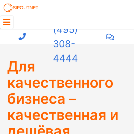
+7
(495)
308-
4444
Для
качественного
бизнеса –
качественная и
дешёвая