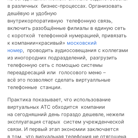
в различных бизнес-процессах. Организовать
дешёвую и удобную
внутрикорпоративную телефонную связь,
включить разобщённые филиалы в единую сеть
с короткой телефонной нумерацией, привязать
к компании«красивый»
московский
номер
, проводить аудиосовещания с коллегами
из иногородних подразделений, разгрузить
телефонную сеть с помощью системы
переадресаций или голосового меню –
всё это позволяют сделать виртуалльные
телефонные станции.
Практика показывает, что использование
виртуальных АТС обходится компании
на сегодняшний день гораздо дешевле, нежели
эксплуатация старых систем учрежденческой
связи. И первый этап экономии заключается
в том, что вируальная телефония не отягощена